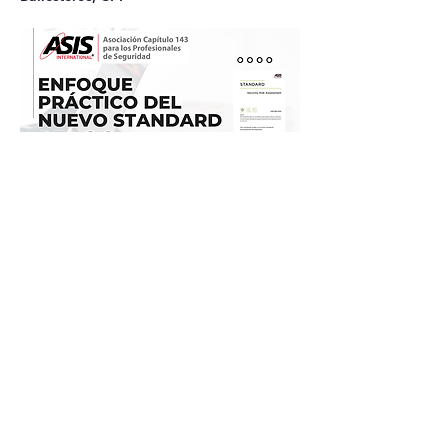
Mostrar más
Compartir este evento