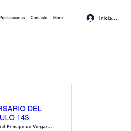
Iniciar sesión
Publicaciones
Contacto
More
RSARIO DEL
ULO 143
Calle del Príncipe de Vergara, 248